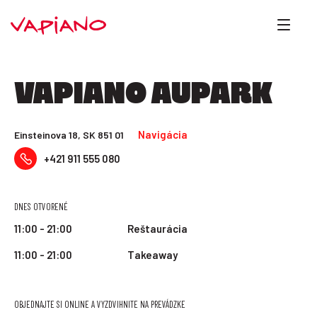
VAPIANO AUPARK
Navigácia
Einsteinova 18, SK 851 01
+421 911 555 080
DNES OTVORENÉ
11:00 - 21:00
Reštaurácia
11:00 - 21:00
Takeaway
OBJEDNAJTE SI ONLINE A VYZDVIHNITE NA PREVÁDZKE