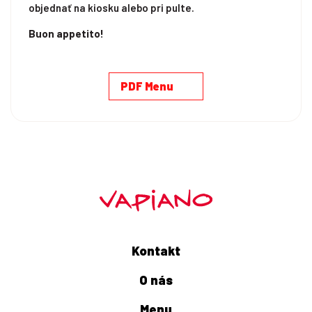
objednať na kiosku alebo pri pulte.
Buon appetito!
PDF Menu
Kontakt
O nás
Menu