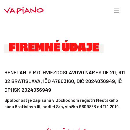
FIREMNÉ ÚDAJE
BENELAN S.R.O. HVIEZDOSLAVOVO NÁMESTIE 20, 811
02 BRATISLAVA, IČO 47603160, DIČ 2024036949, IČ
DPHSK 2024036949
Spoločnosť je zapísaná v Obchodnom registri Mestského
súdu Bratislava III, oddiel Sro, vložka 96098/B od 11.1.2014.