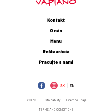
Kontakt
O nás
Menu
Reštaurácia
Pracujte s nami
SK
EN
Privacy
Sustainability
Firemné údaje
TERMS AND CONDITIONS